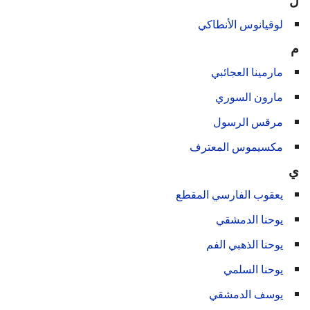
ل
لوقيانوس الأنطاكي
م
مارمينا العجائبي
مارون السوري
مرقس الرسول
مكسيموس المعترف
ي
يعقوب الفارسي المقطع
يوحنا الدمشقي
يوحنا الذهبي الفم
يوحنا السلمي
يوسف الدمشقي