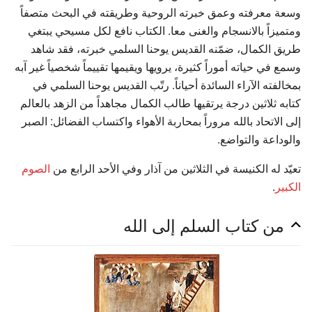
وسعة معرفته وعمق خبرته الروحية وطريقته في البحث متصفاً
ومتميزاً بالانسجام والغنى معا. الكتاب نافع لكل مسيحي يبتغي
طريق الكمال، ضمّنه القديس يوحنا السلمي خبرته، فقد شاهد
وسمع في حياته أموراً كثيرة، يرويها ويقيمها تقييماً شخصياً غير آبه
بمخالفته الآراء السائدة أحياناً. رتّب القديس يوحنا السلمي في
كتابه ثلاثين درجة يرتقيها طالب الكمال مجاهداً من الزهد بالعالم
إلى الاتحاد بالله مروراً بمحاربة الأهواء واكتساب الفضائل: الصبر
والوداعة والتواضع.
تعيّد له الكنيسة في الثلاثين من آذار وفي الأحد الرابع من
الصوم
الكبير
.
من كتاب السلم إلى الله