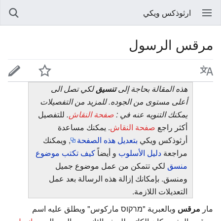
ارثوذكس ويكي
مرقس الرسول
هذه المقالة بحاجة إلى
تنسيق
لكي تصل الى
أعلى مستوى من الجوده. للمزيد من التفصيلات
يمكنك التنويه عنه في :
صفحة النقاش
.
للتفصيل
أكثر راجع
صفحة النقاش
. يمكنك مساعدة
أرثوذكس ويكي
بتعديل هذه الصفحة
, ويمكنك
مراجعة
دليل الأسلوب
و أيضاً
كيف تكتب موضوع
منسق
لكي تتمكن من عمل موضوع جميل
ومنسق. بإمكانك إزالة هذه الرسالة بعد عمل
التعديلات اللازمة.
مار
مرقس
وبالعبرية "מרקוס ماركوس" ويطلق عليه اسم