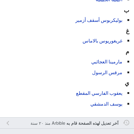
ب
بوليكربوس أسقف أزمير
غ
غريغوريوس بالاماس
م
مارمينا العجائبي
مرقس الرسول
ي
يعقوب الفارسي المقطع
يوسف الدمشقي
Arbible
منذ ٢٠ سنة
آخر تعديل لهذه الصفحة قام به