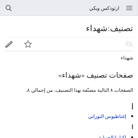
ارثوذكس ويكي
تصنيف:شهداء
شهداء
صفحات تصنيف «شهداء»
الصفحات ٨ التالية مصنّفة بهذا التصنيف، من إجمالي ٨.
إ
إغناطيوس النوراني
ا
اكيلينا الجبيلية