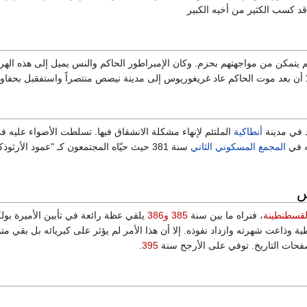
 كسب الكثير من أخيه الكبير
لم يتمكن من مواجهتهم بحزم. وكان الإمبراطور الحاكم والنس يميل إلى هذه 
ا أن بعد موت الحاكم عاد غريغوريوس إلى مدينة نيصص منتصراً واستفقبل بحفاوة،
 في مدينة
أنطاكية
الملتئم لإنهاء مشكلة الانشقاق فيها. تسلطت الأضواء عليه في
يه في
المجمع المسكوني الثاني
سنة 381 حيث حيّاه المجتمعون كـ "عمود ال
س
لقسطنطينة
، فنراه ما بين سنة
385
و386
يلقي عظة رائعة في تأبين الأميرة بولك
ية وذاعت شهرته وازداد نفوذه. إلا أن هذا الأمر لم يؤثر على كبريائه بل بقي متوا
فحات التاريخ. توفي على الأرجح سنة
395
.