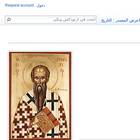
دخول
Request account
بحث
عرض المصدر
التاريخ