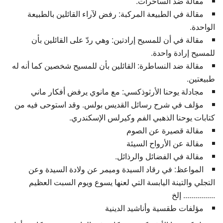
مقالة ضد الساحرات.
مقالة في الطبيعة المركبة: رفض لآراء القائلين بالطبيعة
الواحدة.
مقالة في أن للمسيح إرادتين: وهي ردّ على القائلين بأن
للمسيح إرادة واحدة.
مقالة ضد النساطرة: القائلين بأن للمسيح شخصين كما أنه له
طبيعتين.
مجادلة يوحنا الأرثوذكسي: مع مانوي يرفض أفكار ماني
مؤلف في شرح رسائل القديس بولس. وقد استوحى فيه من
كتابات يوحنا الذهبي الفم وكيرلس الإسكندري.
مقالة قصيرة عن الصوم
مقالة عن الأرواح السيئة
مقالة في الفضائل والرذائل.
المواعظ: في رقاد السيدة وميمر عن ولادة السيدة وعن
التجلي والتينة اليابسة التي لعنها يسوع ويوم السبت العظيم
................ إلخ
مؤلفات طقسية وأناشيد الدينية