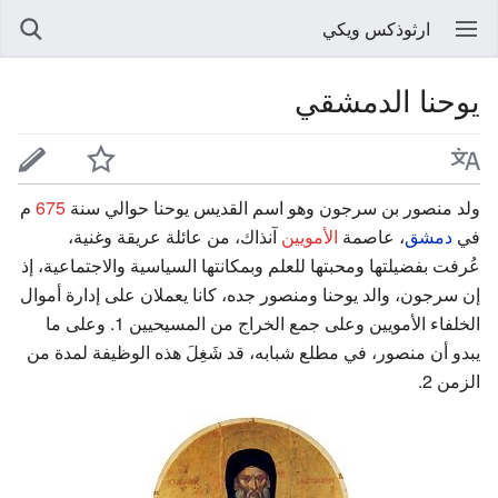
ارثوذكس ويكي
يوحنا الدمشقي
ولد منصور بن سرجون وهو اسم القديس يوحنا حوالي سنة
675
م
في
دمشق
، عاصمة
الأمويين
آنذاك، من عائلة عريقة وغنية،
عُرفت بفضيلتها ومحبتها للعلم وبمكانتها السياسية والاجتماعية، إذ
إن سرجون، والد يوحنا ومنصور جده، كانا يعملان على إدارة أموال
الخلفاء الأمويين وعلى جمع الخراج من المسيحيين 1. وعلى ما
يبدو أن منصور، في مطلع شبابه، قد شَغِلَ هذه الوظيفة لمدة من
الزمن 2.