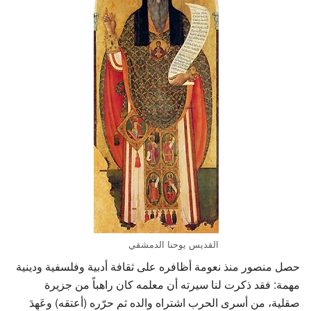
القديس يوحنا الدمشقي
حصل منصور منذ نعومة أظافره على ثقافة أدبية وفلسفية ودينية
مهمة: فقد ذكرت لنا سيرته أن معلمه كان راهباً من جزيرة
صقلية، من أسرى الحرب اشتراه والده ثم حرّره (أعتقه) وعَهِدَ