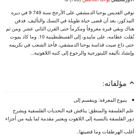
توفي القديس يوحنا الدمشقي على الأرجح سنة 749 9 في ديره
المذكور، بعد أن قضى حياة طويلة في النسك والتأليف. فدفن
هناك وبقي قبره معروفاً ومكرماً حتى القرن الثاني عشر. ومن ثم
نُقلت عظامه، على مايبدو، إلى القسطنطينية 10. وما كاد يموت
حتى ذاع صيت قداسة يوحنا الدمشقي، فأخذ الشعب في تكريمه
وإنشاد تآليفه الليتورجية والرجوع إلى كتبه اللاهوتية...
مؤلفاته:
ينبوع المعرفة: وينقسم إلى
علم الفلسفة والمنطق: يناقش فيه التحديات الفلسفية ويشرح
دور الفلسفة بالنسبة إلى اللاهوت ويعتبر مقدمة لما يليه من أجزاء
أغلب الهرطقات وما قضيتها..