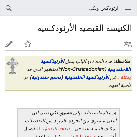
ارثوذكس ويكي
الكنيسة القبطية الأرثوذكسية
ملاحظة:
هذه المادة او الباب يمثل
الأرثوذكسية
اللاخلقدونية
(Non-Chalcedonian)
المنظور الذي قد
يختلف
عن
الأرثوذكسية الخلقدونية
(
مجمع خلقدونية
)
من
ناحية الفهم.
هذه المقالة بحاجة إلى
تنسيق
لكي تصل الى
أعلى مستوى من الجوده. للمزيد من التفصيلات
يمكنك التنويه عنه في :
صفحة النقاش
.
للتفصيل
أكثر راجع
صفحة النقاش
. يمكنك مساعدة