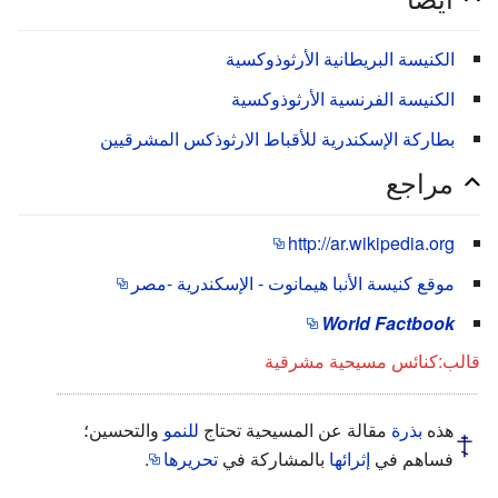
الكنيسة البريطانية الأرثوذوكسية
الكنيسة الفرنسية الأرثوذوكسية
بطاركة الإسكندرية للأقباط الارثوذكس المشرقيين
مراجع
http://ar.wikipedia.org
موقع كنيسة الأنبا هيمانوت - الإسكندرية -مصر
World Factbook
قالب:كنائس مسيحية مشرقية
هذه
بذرة
مقالة عن المسيحية تحتاج
للنمو
والتحسين؛
فساهم في
إثرائها
بالمشاركة في
تحريرها
.