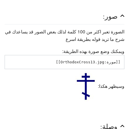
صور:
الصورة تعبر اكثر من 100 كلمة لذلك بعض الصور قد يساعدك في
شرح ما تريد قوله بطريقة اسرع
ويمكنك وضع صورة بهذه الطريقة:
[[صورة:OrthodoxCross13.jpg]]
وسيظهر هكذا:
وصلة: