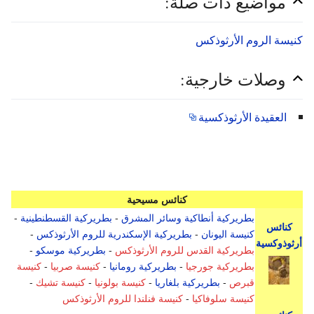
مواضيع ذات صلة:
كنيسة الروم الأرثوذكس
وصلات خارجية:
العقيدة الأرثوذكسية
كنائس مسيحية
بطريركية أنطاكية وسائر المشرق
-
بطريركية القسطنطينية
-
كنائس
كنيسة اليونان
-
بطريركية الإسكندرية للروم الأرثوذكس
-
أرثوذوكسية
بطريركية القدس للروم الأرثوذكس
-
بطريركية موسكو
-
بطريركية جورجيا
-
بطريركية رومانيا
-
كنيسة صربيا
-
كنيسة
قبرص
-
بطريركية بلغاريا
-
كنيسة بولونيا
-
كنيسة تشيك
-
كنيسة سلوفاكيا
-
كنيسة فنلندا للروم الأرثوذكس