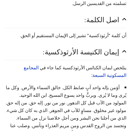
تسلمته من القديسين الرسل.
اصل الكلمة:
أن كلمة "أرثوذكسية" تشير إلى الإيمان المستقيم أو الحق.
إيمان الكنيسة الأرثوذكسية:
يتلخص ايمان الكنائس الأرثوذكسية كما جاء في
المجامع
المسكونية السبعة
:
أؤمن بإله واحد آبٍ ضابط الكل. خالق السماء والأرض. وكل ما
يُرى وما لا يُرى. وبربٍّ واحد يسوع المسيح. ابن الله الوحيد.
المولود من الآب قبل كل الدهور. نور من نور. إله حق. من إله حق.
مولود غير مخلوق. مساوٍ للآب في الجوهر. الذي به كان كل شيء.
الذي من أجلنا نحن البشر ومن أجل خلاصنا نزل من السماء.
وتجسد من الروح القدس ومن مريم العذراء ونأنس. وصلب عنا