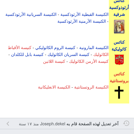
كنائس
أرثوذوكسية
الكنيسة القبطية الأرثوذكسية
-
الكنيسة السريانية الأرثوذكسية
شرقية
-
الكنيسة الأرمنية الأرثوذكسية
كنائس
الكنيسة المارونية
-
كنيسة الروم الكاثوليكي
-
كنيسة الأقباط
كاثوليكية
الكاثوليك
-
كنيسة السريان الكاثوليك
-
كنيسة بابل للكلدان
-
كنيسة الأرمن الكاثوليك
-
كنيسة اللاتين
كنائس
بروتستانتية
الكنيسة الروتستانتية
-
الكنيسة الانغليكانية
Joseph.dekel
منذ ١٧ سنة
آخر تعديل لهذه الصفحة قام به