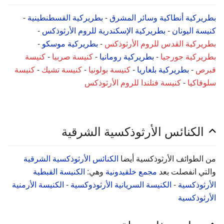
بطريركية أنطاكية وسائر المشرق
-
بطريركية القسطنطينية
-
كنيسة اليونان
-
بطريركية الإسكندرية للروم الأرثوذكس
-
بطريركية القدس للروم الأرثوذكس
-
بطريركية موسكو
-
بطريركية جورجيا
-
بطريركية رومانيا
-
كنيسة صربيا
-
كنيسة
قبرص
-
بطريركية بلغاريا
-
كنيسة بولونيا
-
كنيسة تشيك
-
كنيسة
سلوفاكيا
-
كنيسة فنلندا للروم الأرثوذكس
الكنائس الأرثوذكسية الشرقية
من الطوائف الأرثوذكسية أيضا
الكنائس الأرثوذكسية الشرقية
والتي انفصلت بعد
مجمع خلقيدونية
وهي:
الكنيسة القبطية
الأرثوذكسية
-
الكنيسة السريانية الأرثوذوكسية
-
الكنيسة الأرمنية
الأرثوذكسية