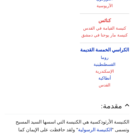
الآريوسية
كنائس
كنيسة القيامة في القدس
كنيسة مار يوحنا في دمشق
الكراسي الخمسة القديمة
روما
القسطنطينية
الإسكندرية
أنطاكية
القدس
مقدمة:
الكنيسة الأرثوذكسية هي الكنيسة التي اسسها السيد المسيح
وتسمى "
الكنيسة الرسولية
" ولقد حافظت على الإيمان كما