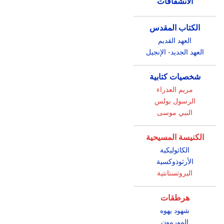
الانشقاقات
الكتاب المقدس
العهد القديم
العهد الجديد
-
الإنجيل
شخصيات كتابية
مريم العذراء
الرسول بولس
النبي موسى
الكنيسة المسيحية
الكاثوليكية
الأرثوذوكسية
البروتستانتية
هرطقات
شهود يهوه
المورمون