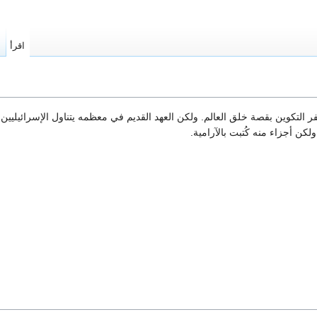
اقرأ
ا
 التكوين بقصة خلق العالم. ولكن العهد القديم في معظمه يتناول الإسرائيليين
ولكن أجزاء منه كُتبت بالآرامية.