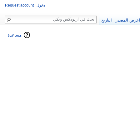
دخول
Request account
بحث
عرض المصدر
التاريخ
مساعدة