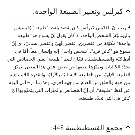
كيرلس وتعبير الطبيعة الواحدة:
لا ريب أنّ القدّيس كيرلّس كان يقصد بلفظ "طبيعة" (فيسيس
باليونانيّة) الشخص الواحد، إذ كان يقول إنّ يسوع هو "طبيعة
واحدة" مكوّنة من عنصرين، عنصر إلهيّ وعنصر إنسانيّ، أي إنّ
يسوع هو "كائن فرد"، "شخص واحد"، إله وإنسان معاً. أمّا في
أنطاكيّة والقسطنطينيّة، فكان لفظ "طبيعة" يعني الخصائص التي
تحدّد الكائنات وتميّزها بعضها عن بعض. ففي هذا المعنى تتميّز
الطبيعة الإلهيّة عن الطبيعة الإنسانيّة بالأزليّة والقدرة اللامتناهية
من جهة والخلق من العدم من جهة اخرى. وهذا ما درج إلى اليوم
عن لفظ "طبيعة"، أي إنّ الخصائص والميّزات التي يتمتّع بها أيّ
كائن هي التي تحدّد طبيعته.
مجمع القسطنطينية 448: