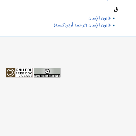
ق
قانون الإيمان
قانون الإيمان (ترجمة أرثوذكسية)