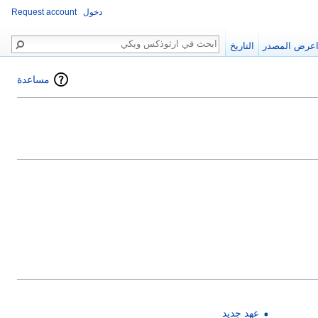
دخول
Request account
بحث
عرض المصدر
التاريخ
مساعدة
عهد جديد