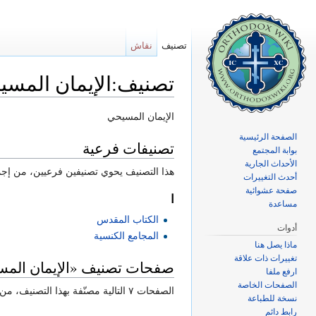
تصنيف
نقاش
تصنيف:الإيمان المسي
اذهب إلى:
تصفح
،
ابحث
الإيمان المسيحي
الصفحة الرئيسية
تصنيفات فرعية
بوابة المجتمع
الأحداث الجارية
هذا التصنيف يحوي تصنيفين فرعيين، من إجمال
أحدث التغييرات
صفحة عشوائية
ا
مساعدة
الكتاب المقدس
أدوات
المجامع الكنسية
ماذا يصل هنا
تغييرات ذات علاقة
صفحات تصنيف «الإيمان الم
ارفع ملفا
الصفحات الخاصة
الصفحات ٧ التالية مصنّفة بهذا التصنيف، من إجمالي ٧.
نسخة للطباعة
رابط دائم