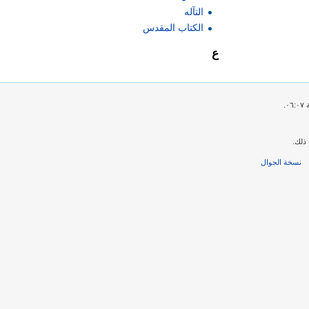
التآله
الكتاب المقدس
ع
ذلك.
نسخة الجوال