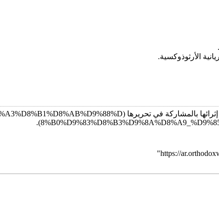
يانية الأرثوذوكسية.
إثرائها
بالمشاركة في
تحريرها
.
"