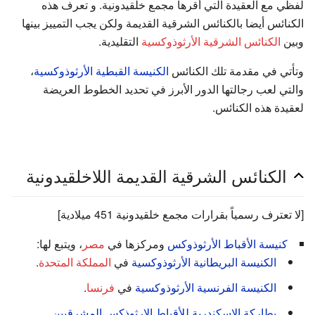
لفظي مع العقيدة التي أقرها مجمع خلقيدونية. و تعرف هذه
الكنائس أيضا بالكنائس الشرقية القديمة ولكن يجب التمييز بينها
وبين
الكنائس الشرقية الأرثوذوكسية
التقليدية.
وتأتي في مقدمة تلك الكنائس
الكنيسة القبطية الأرثوذوكسية
،
والتي لعب رجالتها الدور الأبرز في تحديد الخطوط العريضة
لعقيدة هذه الكنائس.
الكنائس الشرقية القديمة اللاخلقيدونية
[لا تعترف رسمياً بقرارات مجمع خلقيدونية 451 ميلادية]
كنيسة الأقباط الأرثوذوكس
ومركزها في
مصر
، ويتبع لها:
الكنيسة البريطانية الأرثوذوكسية
في
المملكة المتحدة
.
الكنيسة الفرنسية الأرثوذوكسية
في
فرنسا
.
بطاركة الإسكندرية للأقباط الارثوذكس المشرقيين
.