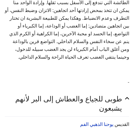
الطائشة التي تندفع إلى الأسفل بسبب ثقلها. وإرادة الواحد منا
يمكن ان تتخذ بمحض إرادتها أحد اتجاهين: الاتزان وضبط النفس، أو
التطرف وعدم الانضباط. وهكذا يمكن للطبيعة البشرية ان تختار
بين اتجاهين متضادين: إما الغضب أو الوداعة، إما الكبرياء أو
التواضع، إما الحسد او محبة الآخرين، إما الكراهية أو الكرم الذي
ينم عن سخاء النفس والسلام الداخلي. التواضع قرين بالوداعة
ومن أغلق الباب أمام الكبرياء لن يجد الغضب سبيله للدخول،
وحينما ينتفي الغضب تعرف الحياة الراحة والسلام الداخلي.
-
طوبى للجياع والعطاش إلى البر لأنهم
يشبعون
القديس
يوحنا الذهبي الفم