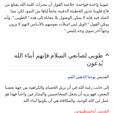
عيوبنا واحدة فواحدة. خلاصة القول أن محراث كلمة الله يقتلع من
قاع قلوبنا جذور الخطيئة الدفينة مانعاً إياها من النمو، لكن مما
لاشك فيه فإنه لا يمكن الوصول بلا معاناة إلى هذه " الطوبى ". وأنه
يمكن القول " الويل لمن امتلأت نفوسهم بالأدناس لانهم لا يرون
وجهاً آخر سوى وجه إبليس "
طوبى لصانعي السلام فإنهم أبناء الله
يُدعون
القديس
يوحنا الذهبي الفم
إلى جانب رغبة الله في أن نزيل الخصام والكراهية من جهة بعضنا
البعض، فهو يريد أن يجعل المتخاصمين والمتنازعين واحداً فهذا هو
عمل ابن الله الوحيد، والمكافاة هي أن يكونوا أبناء الله.
القديس أوغسطينوس