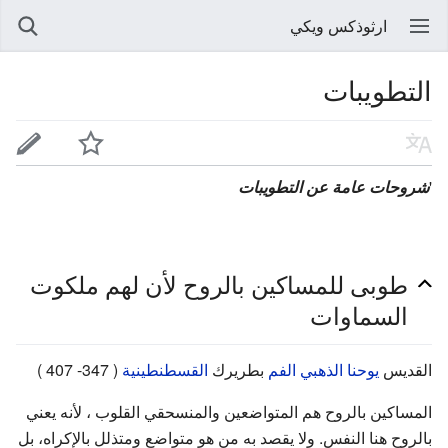
ارثوذكس ويكي
التطويبات
'
شروحات عامة عن التطويبات
طوبى للمساكين بالروح لأن لهم ملكوت
السماوات
القديس
يوحنا الذهبي الفم
بطريرك
القسطنطينية
( 347- 407 )
المساكين بالروح هم المتواضعين والمنسحقي القلوب ، لأنه يعني
بالروح هنا النفس. ولا يقصد به من هو متواضع ومتذلل بالإكراه، بل