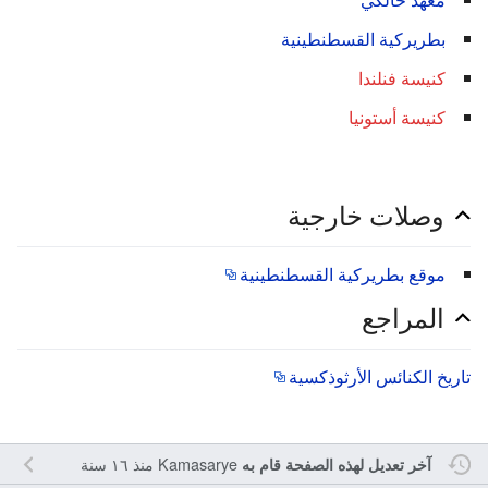
بطريركية القسطنطينية
كنيسة فنلندا
كنيسة أستونيا
وصلات خارجية
موقع بطريركية القسطنطينية
المراجع
تاريخ الكنائس الأرثوذكسية
Kamasarye
منذ ١٦ سنة
آخر تعديل لهذه الصفحة قام به