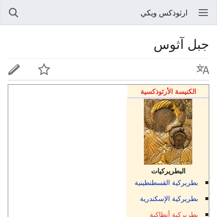
ارثوذكس ويكي
جبل آثوس
الكنيسة الأرثوذكسية
البطريركيات
بطريركية القسطنطينية
بطريركية الإسكندرية
بطريركية أنطاكية