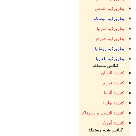
بطريركية القدس
بطريركية موسكو
بطريركية صربيا
بطريركية جورجيا
بطريركية رومانيا
بطريركية بلغاريا
كنائس مستقلة
كنيسة اليونان
كنيسة قبرص
كنيسة ألبانيا
كنيسة بولندا
كنيسة التشيك و سلوفاكيا
كنيسة أمريكا
كنائس شبه مستقلة