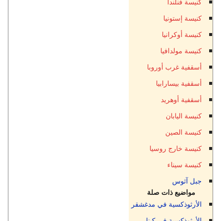
كنيسة فنلندا
كنيسة إستونيا
كنيسة أوكرانيا
كنيسة مولدافيا
أسقفية غرب أوروبا
أسقفية بيسارابيا
أسقفية أوهريد
كنيسة اليابان
كنيسة الصين
كنيسة خارج روسيا
كنيسة سيناء
جبل آثوس
مواضيع ذات صلة
الأرثوذكسية في مدغشقر
الأرثوذكسية في كينا