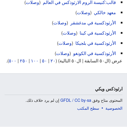
قالب:كنيسة الروم الارثوذكس في العالم
‏
(
وصلات
)
معهد خالكي
‏
(
وصلات
)
الأرثوذكسية في مدغشقر
‏
(
وصلات
)
الأرثوذكسية في كينا
‏
(
وصلات
)
الأرثوذكسية في بلجيكا
‏
(
وصلات
)
الأرثوذكسية في الكونغو
‏
(
وصلات
)
عرض (ال٥٠ السابقة | ال٥٠ التالية) (
٢٠
|
٥٠
|
١٠٠
|
٢٥٠
|
٥٠٠
).
ارثوذكس ويكي
المحتوى متاح وفق
GFDL / CC by-sa
إن لم يرد خلاف ذلك.
الخصوصية
سطح المكتب