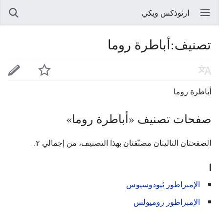
ارثوذكس ويكي
تصنيف:أباطرة روما
أباطرة روما
صفحات تصنيف «أباطرة روما»
الصفحتان التاليتان مصنّفتان بهذا التصنيف، من إجمالي ٢.
ا
الإمبراطور ثيودوسيوس
الإمبراطور روميولس