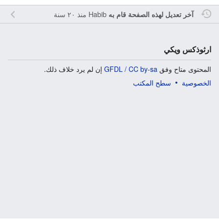
Habib
منذ ٢٠ سنة
آخر تعديل لهذه الصفحة قام به
ارثوذكس ويكي
المحتوى متاح وفق
GFDL / CC by-sa
إن لم يرد خلاف ذلك.
الخصوصية
سطح المكتب