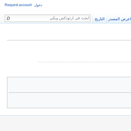
دخول
Request account
بحث
عرض المصدر
التاريخ