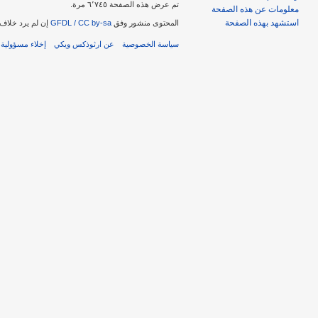
تم عرض هذه الصفحة ٦٬٧٤٥ مرة.
معلومات عن هذه الصفحة
استشهد بهذه الصفحة
المحتوى منشور وفق
GFDL / CC by-sa
إن لم يرد خلاف 
سياسة الخصوصية
عن ارثوذكس ويكي
إخلاء مسؤولية