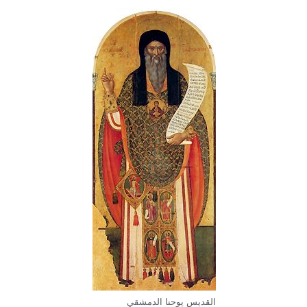
القديس يوحنا الدمشقي