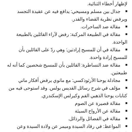
لإظهار أخطاء الثنائية.
جدال بين مسلم ومسيحي: يدافع فيه عن عقيدة التجسد
ويرفض نظرية القضاء والقدر.
مقالة ضد الساحرات.
مقالة في الطبيعة المركبة: رفض لآراء القائلين بالطبيعة
الواحدة.
مقالة في أن للمسيح إرادتين: وهي ردّ على القائلين بأن
للمسيح إرادة واحدة.
مقالة ضد النساطرة: القائلين بأن للمسيح شخصين كما أنه له
طبيعتين.
مجادلة يوحنا الأرثوذكسي: مع مانوي يرفض أفكار ماني
مؤلف في شرح رسائل القديس بولس. وقد استوحى فيه من
كتابات يوحنا الذهبي الفم وكيرلس الإسكندري.
مقالة قصيرة عن الصوم
مقالة عن الأرواح السيئة
مقالة في الفضائل والرذائل.
المواعظ: في رقاد السيدة وميمر عن ولادة السيدة وعن