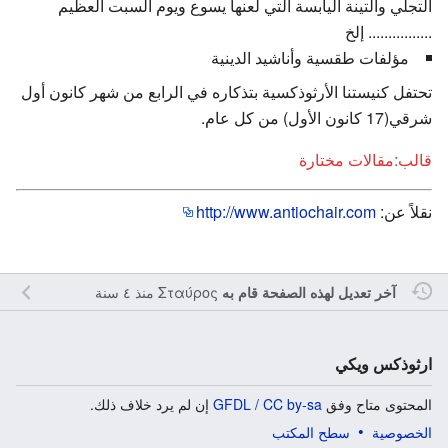
التجلي والتينة اليابسة التي لعنها يسوع ويوم السبت العظيم
................ إلخ
مؤلفات طقسية وأناشيد الدينية
تحتفل كنيستنا الأرثوذكسية بتذكاره في الرابع من شهر كانون أول
شرقي(17 كانون الأول) من كل عام.
قالب:مقالات مختارة
نقلاً عن:
http://www.antiochair.com
Σταύρος
منذ ٤ سنة
آخر تعديل لهذه الصفحة قام به
ارثوذكس ويكي
المحتوى متاح وفق
GFDL / CC by-sa
إن لم يرد خلاف ذلك.
الخصوصية
سطح المكتب