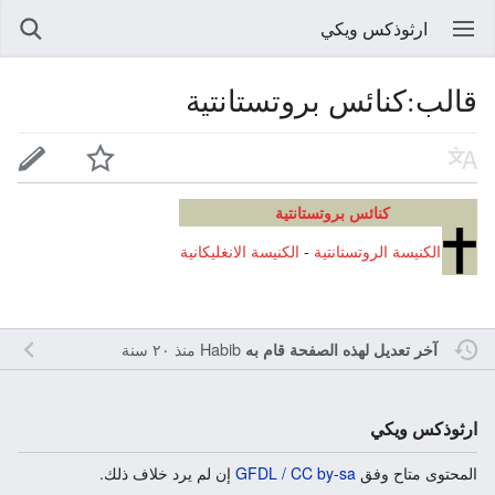
ارثوذكس ويكي
قالب:كنائس بروتستانتية
كنائس بروتستانتية
الكنيسة الروتستانتية
-
الكنيسة الانغليكانية
Habib
منذ ٢٠ سنة
آخر تعديل لهذه الصفحة قام به
ارثوذكس ويكي
المحتوى متاح وفق
GFDL / CC by-sa
إن لم يرد خلاف ذلك.