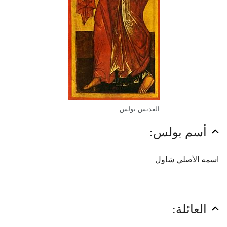
القديس بولس
أسم بولس:
اسمه الأصلي شاول
العائلة: