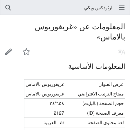
ارثوذكس ويكي
المعلومات عن «غريغوريوس
بالاماس»
المعلومات الأساسية
عرض العنوان
غريغوريوس بالاماس
مفتاح الترتيب الافتراضي
غريغوريوس بالاماس
حجم الصفحة (بالبايت)
٢٤٬٦٥٨
معرف الصفحة (ID)
2127
لغة محتوى الصفحة
ar - العربية