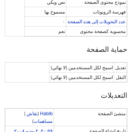
نموذج محتوى الصفحة
نص ويكي
فهرسة الروبوتات
مسموح بها
عدد التحويلات إلى هذه الصفحة
٠
محسوبة كصفحة محتوى
نعم
حماية الصفحة
تعديل
اسمح لكل المستخدمين (لا نهائي)
النقل
اسمح لكل المستخدمين (لا نهائي)
التعديلات
منشئ الصفحة
Habib
(
نقاش
|
مساهمات
)
تاريخ إنشاء الصفحة
٢٠:٥٩، ٢ يونيو ٢٠٠٨