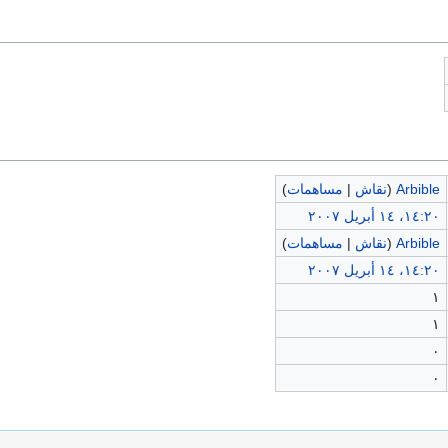
Arbible
(
نقاش
|
مساهمات
)
١٤:٢٠، ١٤ أبريل ٢٠٠٧
Arbible
(
نقاش
|
مساهمات
)
١٤:٢٠، ١٤ أبريل ٢٠٠٧
١
١
٠
٠