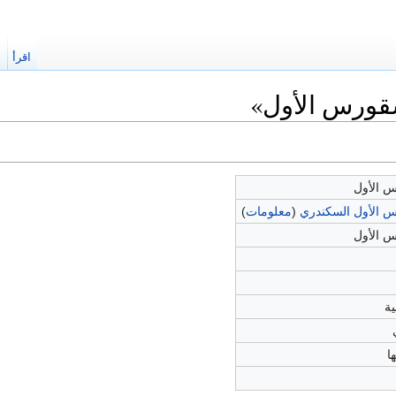
اقرأ
ا
قورس الأول»
 الأول
 الأول السكندري
(
معلومات
)
 الأول
ا