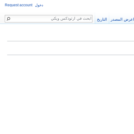
دخول
Request account
بحث
عرض المصدر
التاريخ