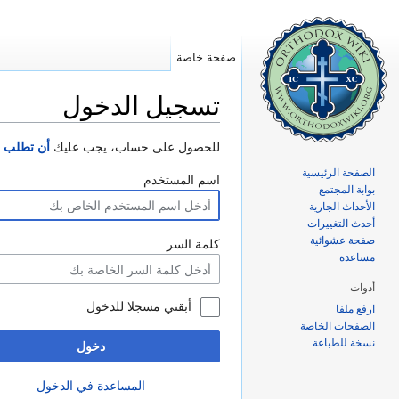
صفحة خاصة
تسجيل الدخول
اذهب إلى:
تصفح
،
ابحث
للحصول على حساب، يجب عليك
أن تطلب ح
الصفحة الرئيسية
اسم المستخدم
بوابة المجتمع
الأحداث الجارية
أحدث التغييرات
صفحة عشوائية
كلمة السر
مساعدة
أدوات
أبقني مسجلا للدخول
ارفع ملفا
الصفحات الخاصة
نسخة للطباعة
دخول
المساعدة في الدخول