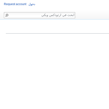
دخول
Request account
بحث