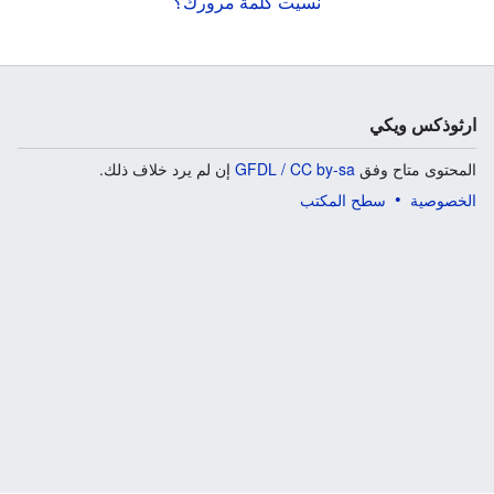
نسيت كلمة مرورك؟
ارثوذكس ويكي
المحتوى متاح وفق
GFDL / CC by-sa
إن لم يرد خلاف ذلك.
الخصوصية
سطح المكتب