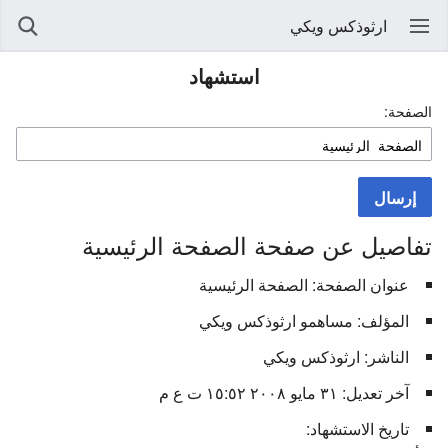
ارثوذكس ويكي
استشهاد
الصفحة:
إرسال
تفاصيل عن صفحة الصفحة الرئيسية
عنوان الصفحة: الصفحة الرئيسية
المؤلف: مساهمو ارثوذكس ويكي
الناشر: ارثوذكس ويكي
آخر تعديل: ٣١ مايو ٢٠٠٨ ١٥:٥٢ ت ع م
تاريخ الاستشهاد: