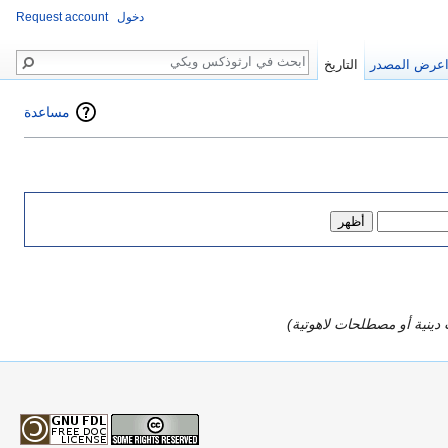
دخول
Request account
بحث
عرض المصدر
التاريخ
مساعدة