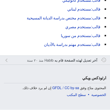
قالب:مستخدم كاثوليكي
قالب:مستخدم لبناني
قالب:مستخدم مختص بدراسة الديانة المسيحية
قالب:مستخدم مصري
قالب:مستخدم من سوريا
قالب:مستخدم مهتم بدراسة بالأديان
Habib
منذ ٢٠ سنة
آخر تعديل لهذه الصفحة قام به
ارثوذكس ويكي
المحتوى متاح وفق
GFDL / CC by-sa
إن لم يرد خلاف ذلك.
الخصوصية
سطح المكتب