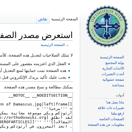
الصفحة الرئيسية
نقاش
استعرض مصدر الصفحة
←
الصفحة الرئيسية
اذهب إلى:
تصفح
،
ابحث
لا تملك الصلاحيات لتعديل هذه الصفحة، للأسبا
الصفحة الرئيسية
بوابة المجتمع
الفعل الذي اعتزمته مقصور على المست
الأحداث الجارية
هذه الصفحة تمت حمايتها لمنع التعديل أ
أحدث التغييرات
يجب عليك تأكيد بريدك الإلكتروني قبل
صفحة عشوائية
مساعدة
يمكنك مطالعة و نسخ مصدر هذه الصفحة.
أدوات
ماذا يصل هنا
تغييرات ذات علاقة
ارفع ملفا
الصفحات الخاصة
معلومات عن هذه الصفحة