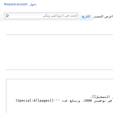
دخول
Request account
بحث
عرض المصدر
التاريخ