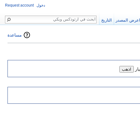
دخول
Request account
بحث
عرض المصدر
التاريخ
مساعدة
ار