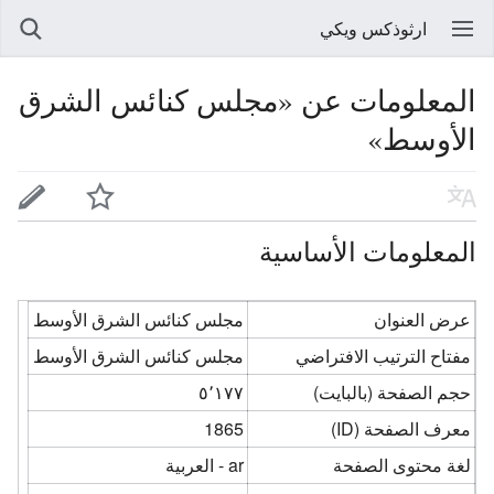
ارثوذكس ويكي
المعلومات عن «مجلس كنائس الشرق
الأوسط»
المعلومات الأساسية
عرض العنوان
مجلس كنائس الشرق الأوسط
مفتاح الترتيب الافتراضي
مجلس كنائس الشرق الأوسط
حجم الصفحة (بالبايت)
٥٬١٧٧
معرف الصفحة (ID)
1865
لغة محتوى الصفحة
ar - العربية