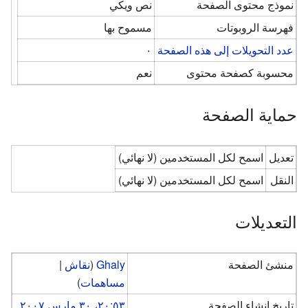
نموذج محتوى الصفحة
نص ويكي
فهرسة الروبوتات
مسموح بها
عدد التحويلات إلى هذه الصفحة
٠
محسوبة كصفحة محتوى
نعم
حماية الصفحة
تعديل
اسمح لكل المستخدمين (لا نهائي)
النقل
اسمح لكل المستخدمين (لا نهائي)
التعديلات
منشئ الصفحة
Ghaly
(
نقاش
|
مساهمات
)
تاريخ إنشاء الصفحة
٢٠:٥٣، ٣٠ مارس ٢٠٠٧