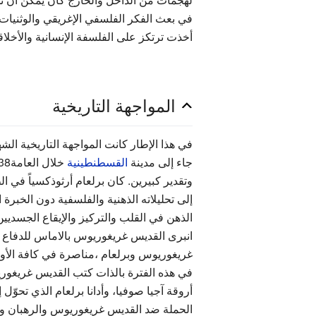
في بعث الفكر الفلسفي الإغريقي والوثنيات 
أخذت ترتكز على الفلسفة الإنسانية والأخلا
المواجهة التاريخية
في هذا الإطار كانت المواجهة التاريخية ال
جاء إلى مدينة
القسطنطينية
وتقدير كبيرين. كان برلعام أرثوذكسياً في ا
إلى تحليلاته الذهنية والفلسفية دون الخبرة
الذهن في القلب والتركيز والإيقاع الجسدي
انبرى القديس غريغوريوس بالاماس للدفاع ع
غريغوريوس وبرلعام ،مناصرة في كافة الأوس
أروقة آجيا صوفيا، وأدانا برلعام الذي تحوّل
الحملة ضد القديس غريغوريوس والرهبان و