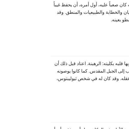
كان صعباً عليه، أول أمره، أن يحفظ غيباً
ان والخطابة والطبيعيات والمنطق. وقد
طو بعينه.
قلبه بكليته: الرهبنة. اعتاد قبل ذلك أن
ب إلى الجبل المقدس. كما كانوا يوصونه
د عقله. وقد كان له في شخص ثيوليبتوس،