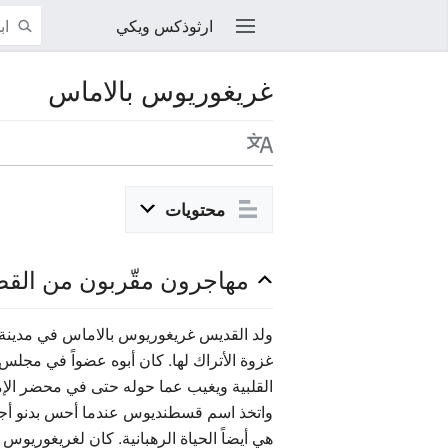
ارثوذكس ويكي
غريغوريوس بالاماس
عدل
محتويات
مهاجرون مقّربون من الق
ولد القديس غريغوريوس بالاماس في مدينة
غزوة الأتراك لها. كان أبوه عضواً في مجلس
القلبية ويغيب عما حوله حتى في محضر الإمبر
واتخذ اسم قسطنديوس عندما أحس بدنو أجله. 
هي أيضاً الحياة الرهبانية. كان لغريغوريوس 