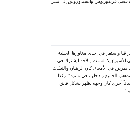
وعليه سعى غريغوريوس وايسيدوروس إلى نشر
دود بين مقدونيا وتراقيا واستقر في إحدى مغاورها الجبلية
 الأسبوع إلا السبت والأحد ليشترك في
 بمرض في الأمعاء. كان الرهبان والنسّاك
 تدهش الجميع وتدخلهم في نشوة"، وكذا
احياناً أخرى كان وجهه يظهر بشكل فائق
ة".