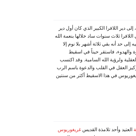
 دير اللافرا الكبير الذي كان أول دير
للافرا ثلاث سنوات ساد خلالها بنعمة الله
ى حد أنه بقي ثلاثة أشهر بلا نوم إلا
وة والهدوء، فاستقر حيناً في اسقيط
لعقلية ولرؤية الله السامية. وقد اكتسب
تركيز العقل في القلب والدعوة باسم الرب
غوريوس في هذا الاسقيط أكثر من سنتين
ة
العتيد وأحد تلامذة القديس
غريغوريوس