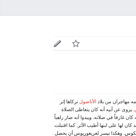
الأناضول
تركاها إثر
. يروى عن أبيه أنه كان يتعاطى الصلاة
ن غارقاً في صلاته. ويبدوا أنه صار راهباً
ان لها على ابنها أطيب الأثر. كما اقتبلت
ندرونيكوس. وهكذا تيسر لغريغوريوس أن يحصل