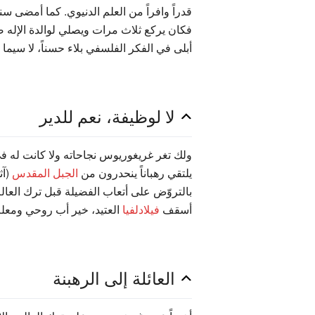
قدراً وافراً من العلم الدنيوي. كما أمضى سن
فكان يركع ثلاث مرات ويصلي لوالدة الإله 
أبلى في الفكر الفلسفي بلاء حسناً، لا سي
لا لوظيفة، نعم للدير
ولك تغر غريغوريوس نجاحاته ولا كانت له في 
يلتقي رهباناً ينحدرون من
الجبل المقدس
(آث
بالتروّض على أتعاب الفضيلة قبل ترك العال
أسقف
فيلادلفيا
العتيد، خير أب روحي ومعلم 
العائلة إلى الرهبنة