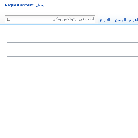
دخول
Request account
بحث
عرض المصدر
التاريخ