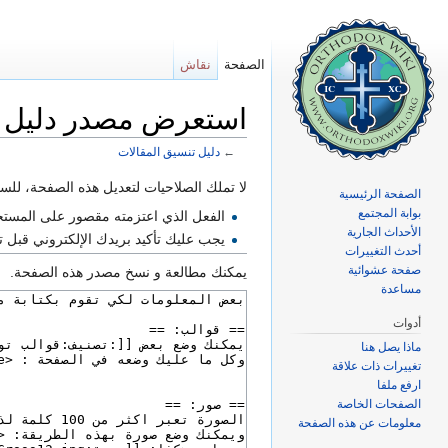
الصفحة
نقاش
استعرض مصدر دليل ت
←
دليل تنسيق المقالات
اذهب إلى:
تصفح
،
ابحث
لا تملك الصلاحيات لتعديل هذه الصفحة، للسببي
الصفحة الرئيسية
بوابة المجتمع
الفعل الذي اعتزمته مقصور على المست
الأحداث الجارية
يجب عليك تأكيد بريدك الإلكتروني قبل
أحدث التغييرات
صفحة عشوائية
يمكنك مطالعة و نسخ مصدر هذه الصفحة.
مساعدة
أدوات
ماذا يصل هنا
تغييرات ذات علاقة
ارفع ملفا
الصفحات الخاصة
معلومات عن هذه الصفحة