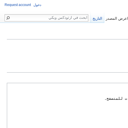
دخول
Request account
بحث
عرض المصدر
التاريخ