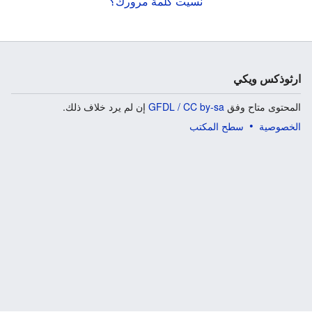
نسيت كلمة مرورك؟
ارثوذكس ويكي
المحتوى متاح وفق
GFDL / CC by-sa
إن لم يرد خلاف ذلك.
الخصوصية
سطح المكتب