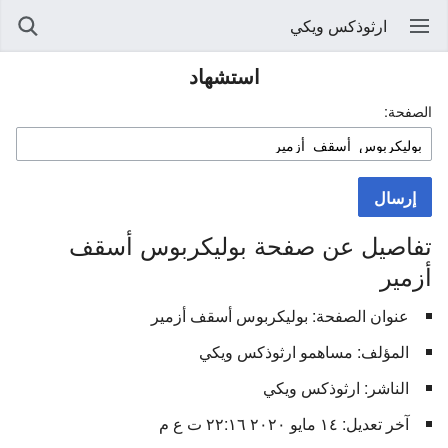
ارثوذكس ويكي
استشهاد
الصفحة:
إرسال
تفاصيل عن صفحة بوليكربوس أسقف
أزمير
عنوان الصفحة: بوليكربوس أسقف أزمير
المؤلف: مساهمو ارثوذكس ويكي
الناشر: ارثوذكس ويكي
آخر تعديل: ١٤ مايو ٢٠٢٠ ٢٢:١٦ ت ع م