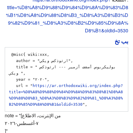
title=%D8%A8%D9%88%D9%84%D9%8A%D9%83%D8
%B1%D8%A8%D9%88%D8%B3_%D8%A3%D8%B3%D
9%82%D9%81_%D8%A3%D8%B2%D9%85%D9%8A%
D8%B1&oldid=3530
بب تخ
 @misc{ wiki:xxx,

   author = "ارثوذكس ويكي",

   title = "بوليكربوس أسقف أزمير --- ارثوذكس 
ويكي ",

   year = "٢٠٢٠",

   url = "
https://ar.orthodoxwiki.org/index.php?
title=%D8%A8%D9%88%D9%84%D9%8A%D9%83%D8%B1%D8%A8
%D9%88%D8%B3_%D8%A3%D8%B3%D9%82%D9%81_%D8%A3%D8%
B2%D9%85%D9%8A%D8%B1&oldid=3530
note = "[من الإنترنت، الاطلاع
٧-أغسطس-٢٠٢٦
]"