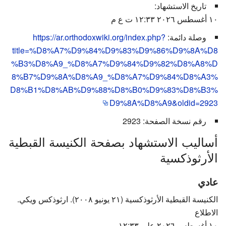
تاريخ الاستشهاد:
١٠ أغسطس ٢٠٢٦ ١٢:٣٣ ت ع م
وصلة دائمة:
https://ar.orthodoxwiki.org/index.php?
title=%D8%A7%D9%84%D9%83%D9%86%D9%8A%D8
%B3%D8%A9_%D8%A7%D9%84%D9%82%D8%A8%D
8%B7%D9%8A%D8%A9_%D8%A7%D9%84%D8%A3%
D8%B1%D8%AB%D9%88%D8%B0%D9%83%D8%B3%
D9%8A%D8%A9&oldid=2923
رقم نسخة الصفحة: 2923
أساليب الاستشهاد بصفحة الكنيسة القبطية
الأرثوذكسية
عادي
الكنيسة القبطية الأرثوذكسية (٢١ يونيو ٢٠٠٨). ارثوذكس ويكي.
الاطلاع
١٠ أغسطس ٢٠٢٦ على ١٢:٣٣