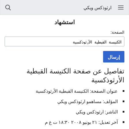
ارثوذكس ويكي
استشهاد
الصفحة:
إرسال
تفاصيل عن صفحة الكنيسة القبطية
الأرثوذكسية
عنوان الصفحة: الكنيسة القبطية الأرثوذكسية
المؤلف: مساهمو ارثوذكس ويكي
الناشر: ارثوذكس ويكي
آخر تعديل: ٢١ يونيو ٢٠٠٨ ١٨:٣٠ ت ع م