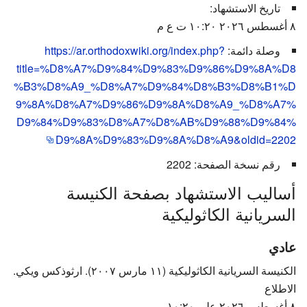
تاريخ الاستشهاد:
٨ أغسطس ٢٠٢٦ ١٠:٢٠ ت ع م
وصلة دائمة:
https://ar.orthodoxwiki.org/index.php?
title=%D8%A7%D9%84%D9%83%D9%86%D9%8A%D8
%B3%D8%A9_%D8%A7%D9%84%D8%B3%D8%B1%D
9%8A%D8%A7%D9%86%D9%8A%D8%A9_%D8%A7%
D9%84%D9%83%D8%A7%D8%AB%D9%88%D9%84%
D9%8A%D9%83%D9%8A%D8%A9&oldid=2202
رقم نسخة الصفحة: 2202
أساليب الاستشهاد بصفحة الكنيسة
السريانية الكاثوليكية
عادي
الكنيسة السريانية الكاثوليكية (١١ مارس ٢٠٠٧). ارثوذكس ويكي.
الاطلاع
٨ أغسطس ٢٠٢٦ على ١٠:٢٠