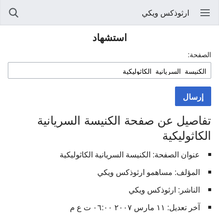
ارثوذكس ويكي
استشهاد
الصفحة:
إرسال
تفاصيل عن صفحة الكنيسة السريانية
الكاثوليكية
عنوان الصفحة: الكنيسة السريانية الكاثوليكية
المؤلف: مساهمو ارثوذكس ويكي
الناشر: ارثوذكس ويكي
آخر تعديل: ١١ مارس ٢٠٠٧ ٠٦:٠٠ ت ع م