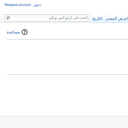
دخول
Request account
بحث
عرض المصدر
التاريخ
مساعدة