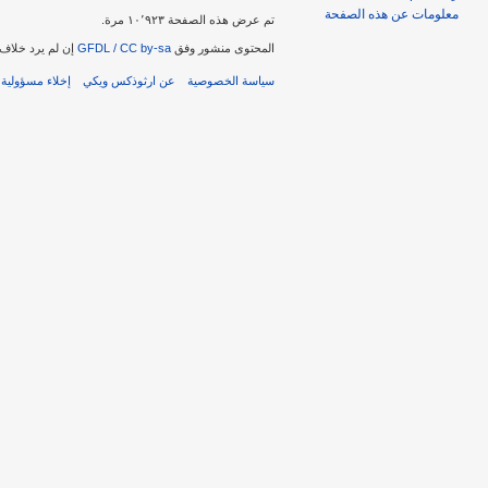
معلومات عن هذه الصفحة
تم عرض هذه الصفحة ١٠٬٩٢٣ مرة.
المحتوى منشور وفق
GFDL / CC by-sa
إن لم يرد خلاف 
سياسة الخصوصية
عن ارثوذكس ويكي
إخلاء مسؤولية