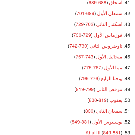
اسحاق
(
688
-
689
)
سمعان الأول
(
689
-
701
)
اسكندر الثاني
(
702
-
729
)
قوزماس الأول
(
729
-
730
)
تاوضروس الثاني
(
730
-
742
)
ميخائيل الأول
(
743
-
767
)
مينا الأول
(
767
-
775
)
يوحنا الرابع
(
776
-
799
)
مرقص الثاني
(
799
-
819
)
يعقوب
(
819
-
830
)
سمعان الثاني
(
830
)
يوسبيوس الأول
(
831
-
849
)
Khail II
(
849
-
851
)