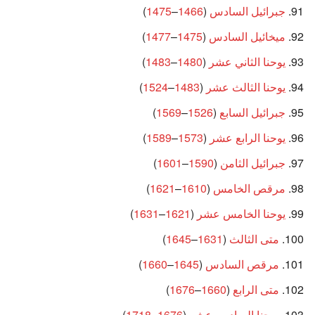
جبرائيل السادس
(
1466
–
1475
)
ميخائيل السادس
(
1475
–
1477
)
يوحنا الثاني عشر
(
1480
–
1483
)
يوحنا الثالث عشر
(
1483
–
1524
)
جبرائيل السابع
(
1526
–
1569
)
يوحنا الرابع عشر
(
1573
–
1589
)
جبرائيل الثامن
(
1590
–
1601
)
مرقص الخامس
(
1610
–
1621
)
يوحنا الخامس عشر
(
1621
–
1631
)
متى الثالث
(
1631
–
1645
)
مرقص السادس
(
1645
–
1660
)
متى الرابع
(
1660
–
1676
)
يوحنا السادس عشر
(
1676
–
1718
)