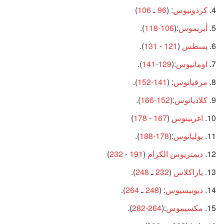
كرذونيوس
: (
96
ـ
106
)
أبريموس
:(
106-118
).
يسطس
(
121
-
131
).
اومانيوس
:(
129-141
).
مرقيانوس
: (
141-152
).
كلاديانوس
:(
152-166
).
اغربينوس
(
167
-
178
)
يوليانوس
:(
178-188
).
ديمتريوس الكرام
(
191
-
232
)
ياراكلاس
(
232
ـ
248
).
ديونيسيوس
: (
248
ـ
264
).
مكسيموس
:(
264-282
).