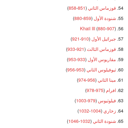
قوزماس الثاني
(
851
-
858
)
شنودة الأول
(
859
-
880
)
Khail III
(
880
-
907
)
جبرائيل الأول
(
910
-
921
)
قوزماس الثالث
(
921
-
933
)
مقاريوس الأول
(
933
-
953
)
ثيوفيلوس الثاني
(
953
-
956
)
مينا الثاني
(
956
-
974
)
افرام
(
975
-
978
)
فيلوثيوس
(
979
-
1003
)
زخاري
(
1004
-
1032
)
شنودة الثاني
(
1032
-
1046
)