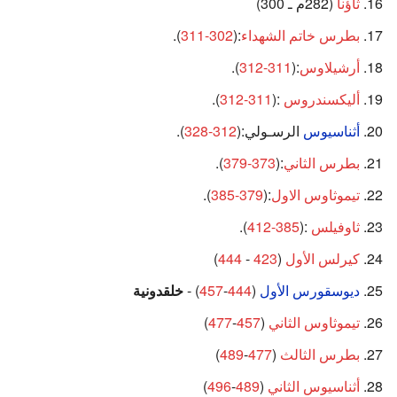
ثاؤنا
(282م ـ 300)
بطرس خاتم الشهداء
:(
302-311
).
أرشيلاوس
:(
311-312
).
أليكسندروس
:(
311-312
).
أثناسيوس
الرسـولي:(
312-328
).
بطرس الثاني
:(
373-379
).
تيموثاوس الاول
:(
379-385
).
ثاوفيلس
:(
385-412
).
كيرلس الأول
(
423
-
444
)
ديوسقورس الأول
(
444
-
457
) -
خلقدونية
تيموثاوس الثاني
(
457
-
477
)
بطرس الثالث
(
477
-
489
)
أثناسيوس الثاني
(
489
-
496
)