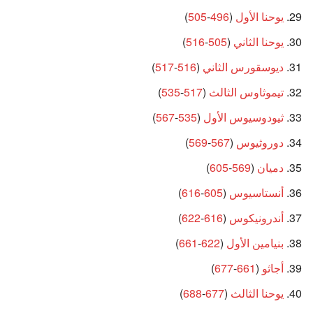
يوحنا الأول
(
496
-
505
)
يوحنا الثاني
(
505
-
516
)
ديوسقورس الثاني
(
516
-
517
)
تيموثاوس الثالث
(
517
-
535
)
ثيودوسيوس الأول
(
535
-
567
)
دوروثيوس
(
567
-
569
)
دميان
(
569
-
605
)
أنستاسيوس
(
605
-
616
)
أندرونيكوس
(
616
-
622
)
بنيامين الأول
(
622
-
661
)
أجاثو
(
661
-
677
)
يوحنا الثالث
(
677
-
688
)