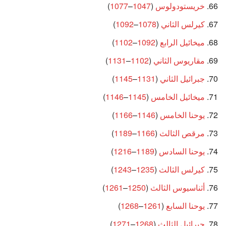
خريستودولوس
(
1047
–
1077
)
كيرلس الثاني
(
1078
–
1092
)
ميخائيل الرابع
(
1092
–
1102
)
مقاريوس الثاني
(
1102
–
1131
)
جبرائيل الثاني
(
1131
–
1145
)
ميخائيل الخامس
(
1145
–
1146
)
يوحنا الخامس
(
1146
–
1166
)
مرقص الثالث
(
1166
–
1189
)
يوحنا السادس
(
1189
–
1216
)
كيرلس الثالث
(
1235
–
1243
)
أثناسيوس الثالث
(
1250
–
1261
)
يوحنا السابع
(
1261
–
1268
)
جبرائيل الثالث
(
1268
–
1271
)