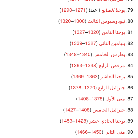
يوحنا السابع
(اعيد) (
1271
–
1293
)
ثيودوسيوس الثالث
(
1300
–
1320
)
يوحنا الثامن
(
1320
–
1327
)
بنيامين الثاني
(
1327
–
1339
)
بطرس الخامس
(
1340
–
1348
)
مرقص الرابع
(
1348
–
1363
)
يوحنا العاشر
(
1363
–
1369
)
جبرائيل الرابع
(
1370
–
1378
)
متى الأول
(
1378
–
1408
)
جبرائيل الخامس
(
1408
–
1427
)
يوحنا الحادي عشر
(
1428
–
1453
)
متى الثاني
(
1453
–
1466
)