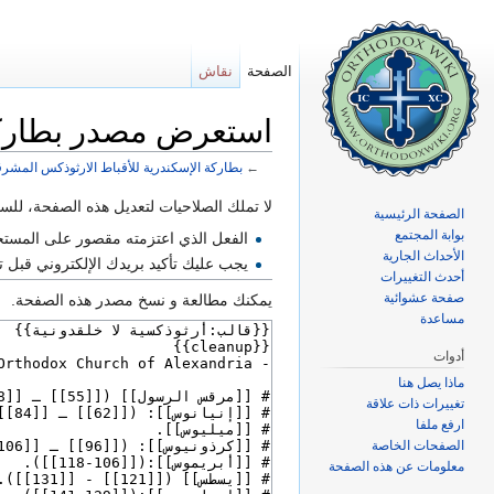
الصفحة
نقاش
استعرض مصدر بطاركة 
←
بطاركة الإسكندرية للأقباط الارثوذكس المشرق
اذهب إلى:
تصفح
،
ابحث
لا تملك الصلاحيات لتعديل هذه الصفحة، للسببي
الصفحة الرئيسية
بوابة المجتمع
الفعل الذي اعتزمته مقصور على المست
الأحداث الجارية
يجب عليك تأكيد بريدك الإلكتروني قبل
أحدث التغييرات
صفحة عشوائية
يمكنك مطالعة و نسخ مصدر هذه الصفحة.
مساعدة
أدوات
ماذا يصل هنا
تغييرات ذات علاقة
ارفع ملفا
الصفحات الخاصة
معلومات عن هذه الصفحة