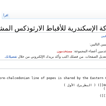
اقرأ
ا
الإسكندرية للأقباط الارثوذكس المش
يين
ن التاليين:
خدمين أعضاء المجموعة:
مستخدمون
.
 تعديل الصفحات. من فضلك اكتب وأكد بريدك الإلكتروني من خلال
تفضيلاتك
.