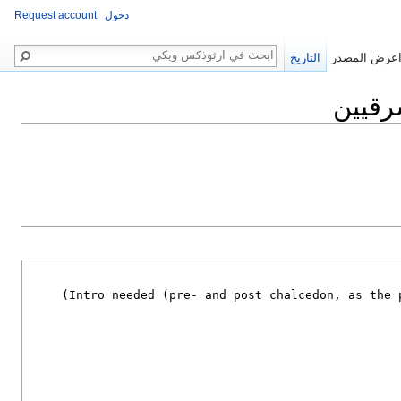
دخول
Request account
بحث
عرض المصدر
التاريخ
رقيين