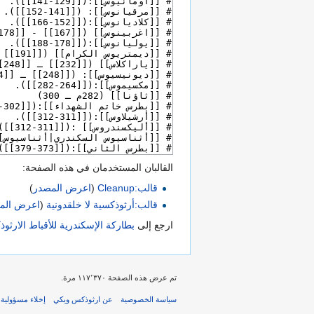
القالبان المستخدمان في هذه الصفحة:
قالب:Cleanup
(
اعرض المصدر
)
قالب:أرثوذكسية لا خلقدونية
(
اعرض الم
ارجع إلى
بطاركة الإسكندرية للأقباط الارث
تم عرض هذه الصفحة ١١٧٬٣٧٠ مرة.
سياسة الخصوصية
عن ارثوذكس ويكي
إخلاء مسؤولية