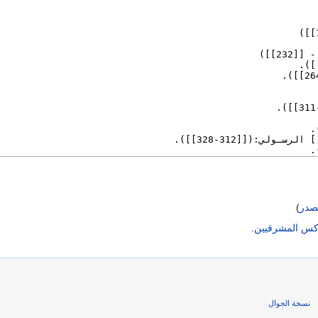
صدر
)
وذكس المشرقيين
.
نسخة الجوال