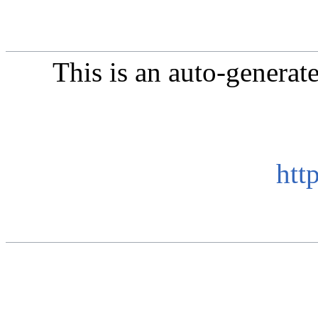
This is an auto-genera
htt