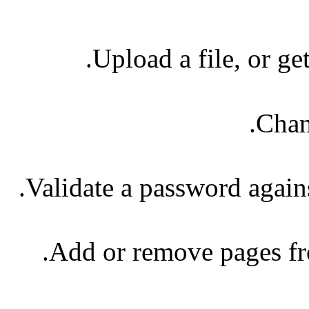
Upload a file, or ge
Chan
Validate a password agains
Add or remove pages fro