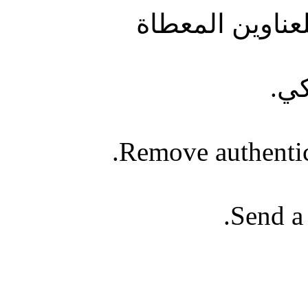
عناوين المعطاة
كي.
Remove authentica
Send a 