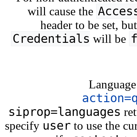
Acces
will cause the
header to be set, bu
Credentials
will be
Language 
action=
siprop=languages
ret
user
specify
to use the cu