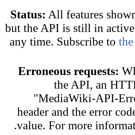
Status:
All features shown
but the API is still in act
any time. Subscribe to
the
Erroneous requests:
Whe
the API, an HTTP
"MediaWiki-API-Error
header and the error code
.
value. For more informa