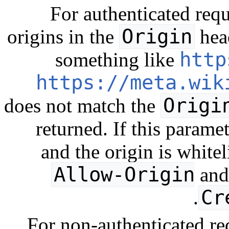
For authenticated requ
Origin
origins in the
head
http
something like
https://meta.wik
Origi
does not match the
returned. If this param
and the origin is whitel
Allow-Origin
an
Cr
For non-authenticated re