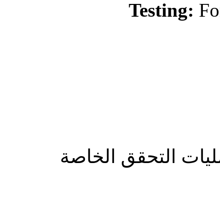
Testing:
For
ات التحقق الخاصة