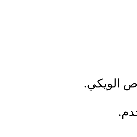
ص الويكي.
دم.