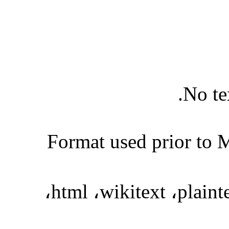
No te
Format used prior to 
،
html
،
wikitext
،
plaint