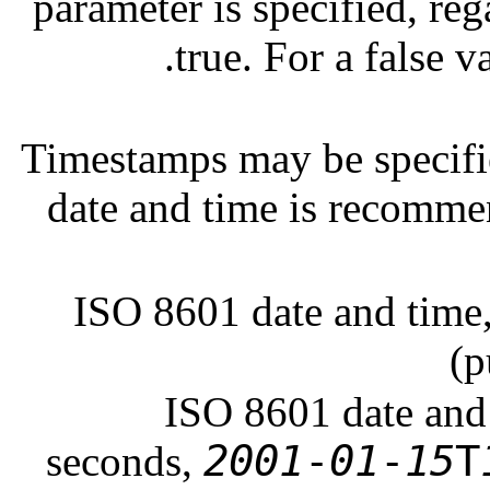
parameter is specified, reg
true. For a false v
Timestamps may be specifi
date and time is recomme
ISO 8601 date and time
(p
ISO 8601 date and 
2001
-
01
-
15
T
seconds,