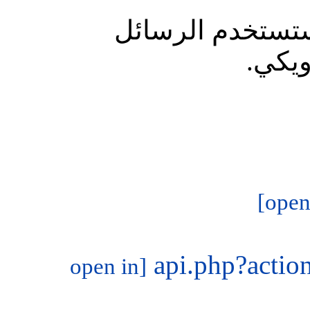
ستستخدم الرسائل
يكي.
api.php?acti
[open in