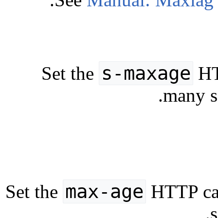
s-maxage
Set the
HTT
many se
max-age
Set the
HTTP cac
s