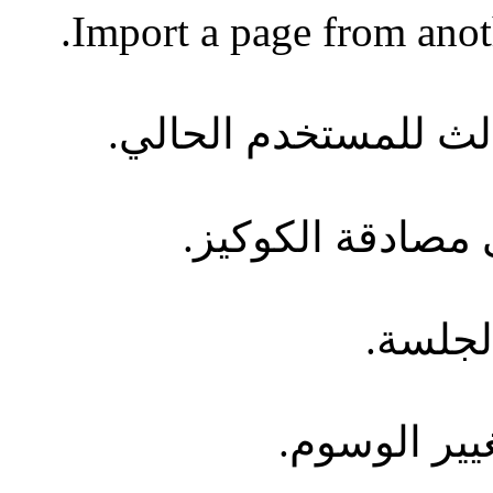
Import a page from anot
 للمستخدم الحالي.
صادقة الكوكيز.
لجلسة.
غيير الوسوم.