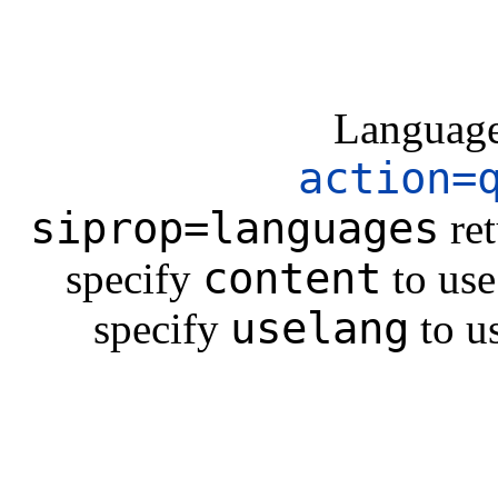
Language 
action=
siprop=languages
ret
content
specify
to use
uselang
specify
to u