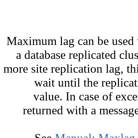
Maximum lag can be used 
a database replicated clu
more site replication lag, t
wait until the replica
value. In case of exc
returned with a messag
See
Manual: Maxlag 