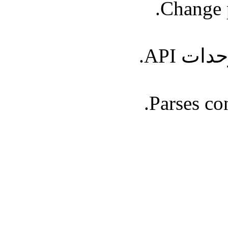
Change p
 API.
Parses con