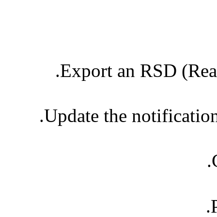
Export an RSD (Real
Update the notificatio