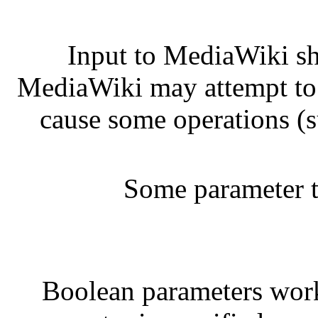
Input to MediaWiki s
MediaWiki may attempt to 
cause some operations (
Some parameter t
Boolean parameters wor