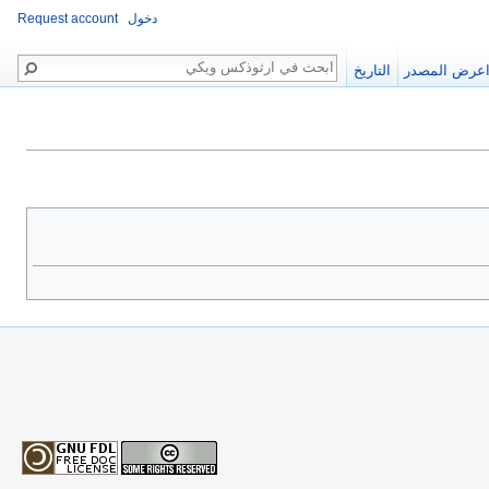
دخول
Request account
بحث
عرض المصدر
التاريخ